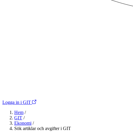
Logga in i GIT
Hem
/
GIT
/
Ekonomi
/
Sök artiklar och avgifter i GIT