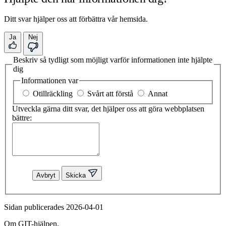
Ditt svar hjälper oss att förbättra vår hemsida.
Ja
Nej
Beskriv så tydligt som möjligt varför informationen inte hjälpte
dig
Informationen var
Otillräckling
Svårt att förstå
Annat
Utveckla gärna ditt svar, det hjälper oss att göra webbplatsen
bättre:
Avbryt
Skicka
Sidan publicerades 2026-04-01
Om GIT-hjälpen.