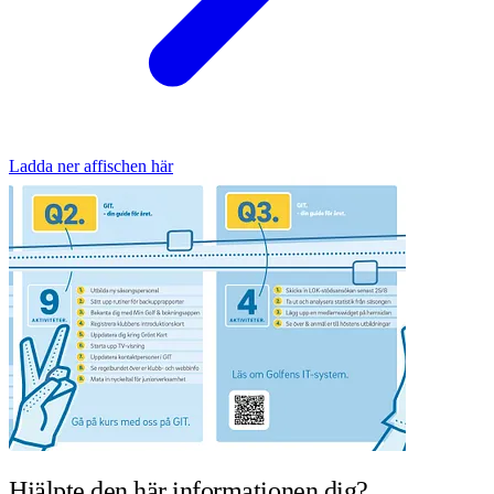
Ladda ner affischen här
Hjälpte den här informationen dig?