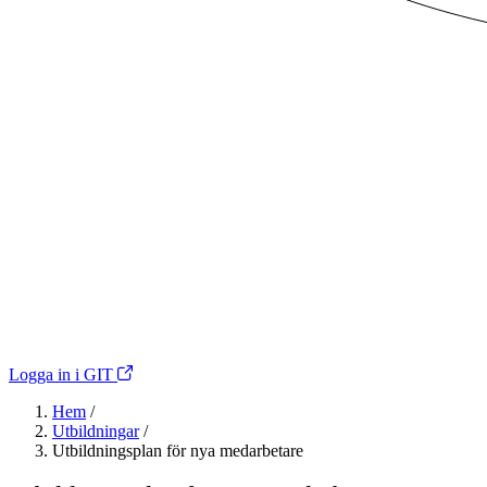
Logga in i GIT
Hem
/
Utbildningar
/
Utbildningsplan för nya medarbetare