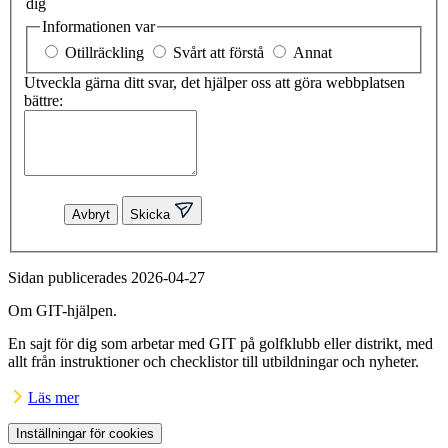
dig
Informationen var
Otillräckling
Svårt att förstå
Annat
Utveckla gärna ditt svar, det hjälper oss att göra webbplatsen
bättre:
Avbryt
Skicka
Sidan publicerades 2026-04-27
Om GIT-hjälpen.
En sajt för dig som arbetar med GIT på golfklubb eller distrikt, med
allt från instruktioner och checklistor till utbildningar och nyheter.
Läs mer
Inställningar för cookies