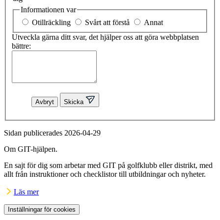
Informationen var
Otillräckling
Svårt att förstå
Annat
Utveckla gärna ditt svar, det hjälper oss att göra webbplatsen
bättre:
Avbryt
Skicka
Sidan publicerades 2026-04-29
Om GIT-hjälpen.
En sajt för dig som arbetar med GIT på golfklubb eller distrikt, med
allt från instruktioner och checklistor till utbildningar och nyheter.
Läs mer
Inställningar för cookies