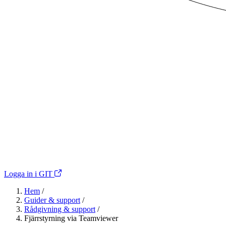
Logga in i GIT
Hem
/
Guider & support
/
Rådgivning & support
/
Fjärrstyrning via Teamviewer