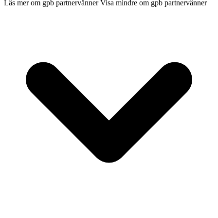
Läs mer om gpb partnervänner
Visa mindre om gpb partnervänner