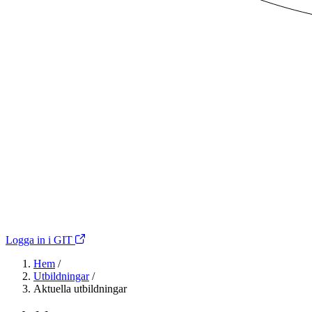
Logga in i GIT
Hem
/
Utbildningar
/
Aktuella utbildningar