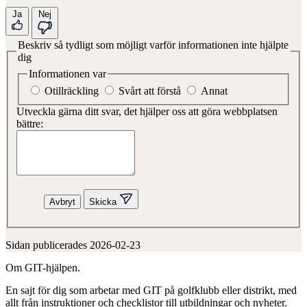
Ja
Nej
Beskriv så tydligt som möjligt varför informationen inte hjälpte
dig
Informationen var
Otillräckling
Svårt att förstå
Annat
Utveckla gärna ditt svar, det hjälper oss att göra webbplatsen
bättre:
Avbryt
Skicka
Sidan publicerades 2026-02-23
Om GIT-hjälpen.
En sajt för dig som arbetar med GIT på golfklubb eller distrikt, med
allt från instruktioner och checklistor till utbildningar och nyheter.