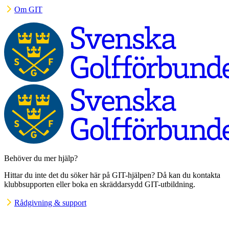
Om GIT
Behöver du mer hjälp?
Hittar du inte det du söker här på GIT-hjälpen? Då kan du kontakta
klubbsupporten eller boka en skräddarsydd GIT-utbildning.
Rådgivning & support