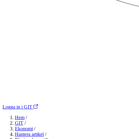
Logga in i GIT
Hem
/
GIT
/
Ekonomi
/
Hantera artikel
/