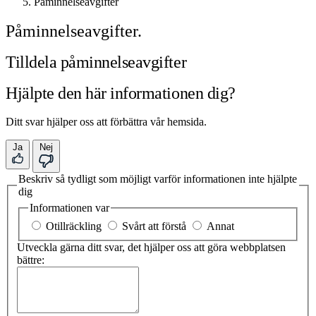
Påminnelseavgifter
Påminnelseavgifter.
Tilldela påminnelseavgifter
Hjälpte den här informationen dig?
Ditt svar hjälper oss att förbättra vår hemsida.
Ja
Nej
Beskriv så tydligt som möjligt varför informationen inte hjälpte
dig
Informationen var
Otillräckling
Svårt att förstå
Annat
Utveckla gärna ditt svar, det hjälper oss att göra webbplatsen
bättre: