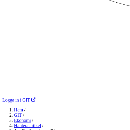
Logga in i GIT
Hem
/
GIT
/
Ekonomi
/
Hantera artikel
/