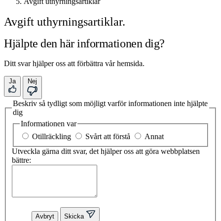
Avgift uthyrningsartiklar
Avgift uthyrningsartiklar.
Hjälpte den här informationen dig?
Ditt svar hjälper oss att förbättra vår hemsida.
Ja
Nej
Beskriv så tydligt som möjligt varför informationen inte hjälpte
dig
Informationen var
Otillräckling
Svårt att förstå
Annat
Utveckla gärna ditt svar, det hjälper oss att göra webbplatsen
bättre:
Avbryt
Skicka