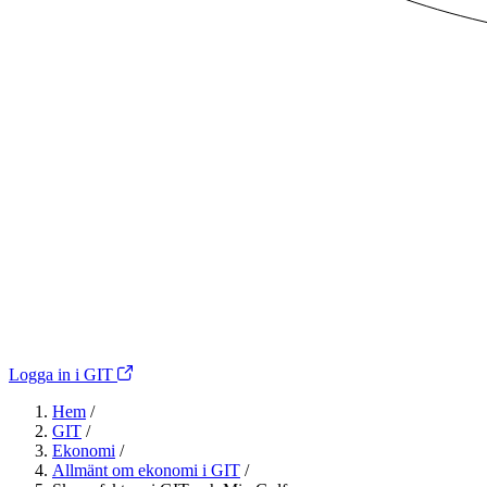
Logga in i GIT
Hem
/
GIT
/
Ekonomi
/
Allmänt om ekonomi i GIT
/