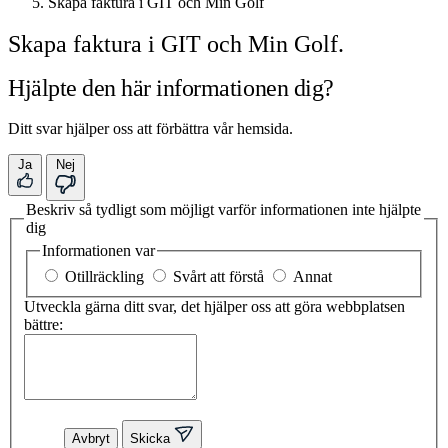
Skapa faktura i GIT och Min Golf
Skapa faktura i GIT och Min Golf.
Hjälpte den här informationen dig?
Ditt svar hjälper oss att förbättra vår hemsida.
Ja
Nej
Beskriv så tydligt som möjligt varför informationen inte hjälpte
dig
Informationen var
Otillräckling
Svårt att förstå
Annat
Utveckla gärna ditt svar, det hjälper oss att göra webbplatsen
bättre:
Avbryt
Skicka