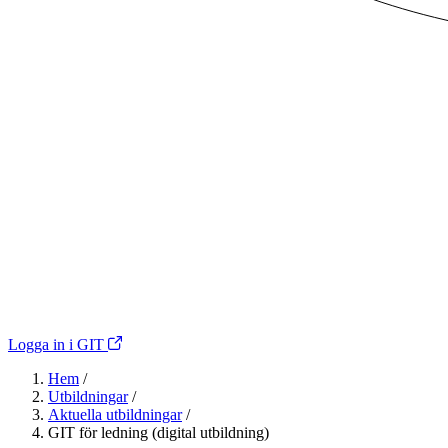
Logga in i GIT
Hem
/
Utbildningar
/
Aktuella utbildningar
/
GIT för ledning (digital utbildning)