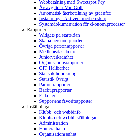
Webbetalning med Sweetspot Pay
Årsavgifter i Min Golf
Automatisk återbetalning av greenfee
Inställningar Aktivera medlemskap
Systemdokumentation för ekonomiprocesser
Rapporter
Widgets på startsidan
Skapa personrapporter
Övriga personrapporter
Medlemsdashboard
Juniorverksamhet
Organisationsrapporter
GIT Hållbarhet
Statistik tidbokning
Statistik Övrigt
Partnerrapporter
Backuprapporter
Etiketter
Supportens favoritrapporter
Inställningar
Klubb- och webbinfo
Klubb- och webbinställningar
Administration
Hantera bana
Organisationsenhet