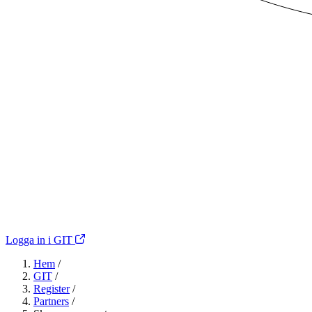
Logga in i GIT
Hem
/
GIT
/
Register
/
Partners
/